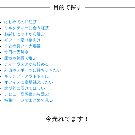
目的で探す
はじめての和紅茶
ミルクティーに合う紅茶
お試しセットから選ぶ
ギフト・贈り物向け
まとめ買い・大容量
毎日の天然水
産地や銘柄で選ぶ
ティーウェアから始める
外出やスポーツに持ち歩きたい
キャンプ・アウトドアに
オフィスに定期補充したい
定期的に届けてほしい
レビュー高評価から選ぶ
特集ページでまとめて見る
今売れてます！