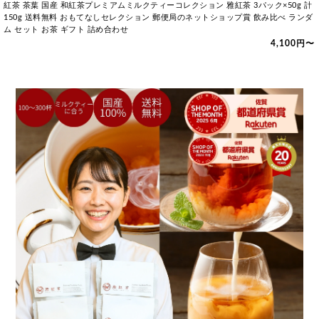
紅茶 茶葉 国産 和紅茶プレミアムミルクティーコレクション 雅紅茶 3パック×50g 計
150g 送料無料 おもてなしセレクション 郵便局のネットショップ賞 飲み比べ ランダ
ム セット お茶 ギフト 詰め合わせ
4,100円〜