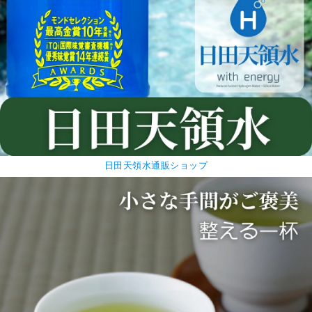
日田天領水通販ショップ