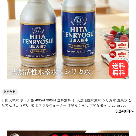
送料無料
日田天領水 ボトル缶 400ml 300ml 送料無料 ｜ 天然活性水素水 シリカ水 温泉水 ひ
たてんりょうすい 水 ミネラルウォーター 丁寧なくらし 丁寧な暮らし Luruspot
3,240円〜