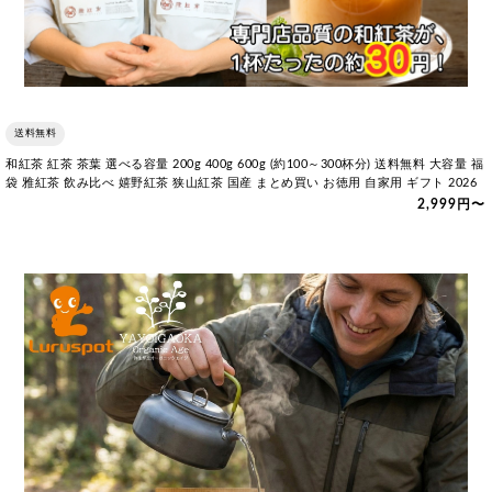
送料無料
和紅茶 紅茶 茶葉 選べる容量 200g 400g 600g (約100～300杯分) 送料無料 大容量 福
袋 雅紅茶 飲み比べ 嬉野紅茶 狭山紅茶 国産 まとめ買い お徳用 自家用 ギフト 2026
2,999円〜