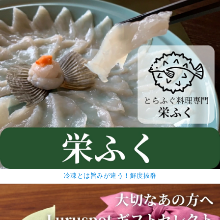
冷凍とは旨みが違う！鮮度抜群