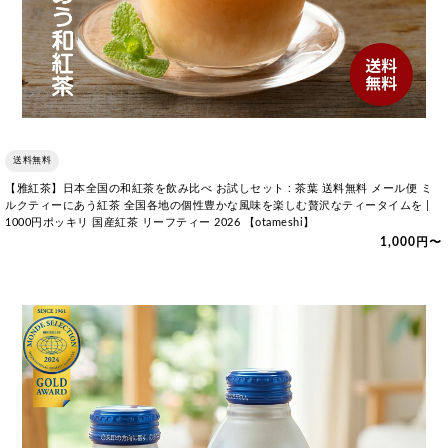
送料無料
【雅紅茶】日本全国の和紅茶を飲み比べ お試しセット : 茶葉 送料無料 メール便 ミ
ルクティーにあう紅茶 全国各地の個性豊かな風味を楽しむ贅沢なティータイムを |
1000円ポッキリ 国産紅茶 リーフティー 2026 【otameshi】
1,000円〜