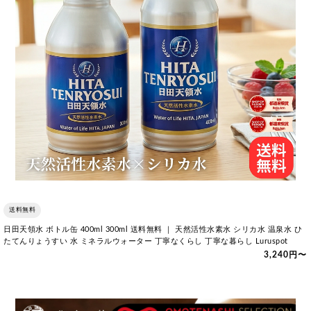
送料無料
日田天領水 ボトル缶 400ml 300ml 送料無料 ｜ 天然活性水素水 シリカ水 温泉水 ひ
たてんりょうすい 水 ミネラルウォーター 丁寧なくらし 丁寧な暮らし Luruspot
3,240円〜