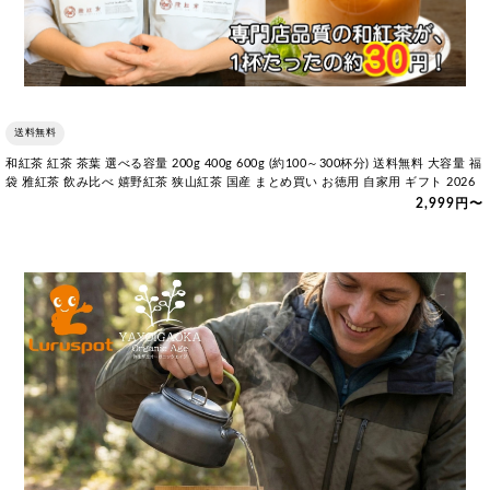
送料無料
和紅茶 紅茶 茶葉 選べる容量 200g 400g 600g (約100～300杯分) 送料無料 大容量 福
袋 雅紅茶 飲み比べ 嬉野紅茶 狭山紅茶 国産 まとめ買い お徳用 自家用 ギフト 2026
2,999円〜