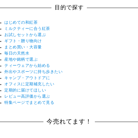
目的で探す
はじめての和紅茶
ミルクティーに合う紅茶
お試しセットから選ぶ
ギフト・贈り物向け
まとめ買い・大容量
毎日の天然水
産地や銘柄で選ぶ
ティーウェアから始める
外出やスポーツに持ち歩きたい
キャンプ・アウトドアに
オフィスに定期補充したい
定期的に届けてほしい
レビュー高評価から選ぶ
特集ページでまとめて見る
今売れてます！