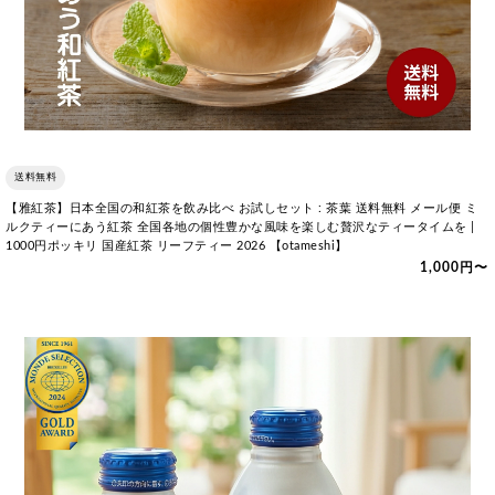
送料無料
【雅紅茶】日本全国の和紅茶を飲み比べ お試しセット : 茶葉 送料無料 メール便 ミ
ルクティーにあう紅茶 全国各地の個性豊かな風味を楽しむ贅沢なティータイムを |
1000円ポッキリ 国産紅茶 リーフティー 2026 【otameshi】
1,000円〜