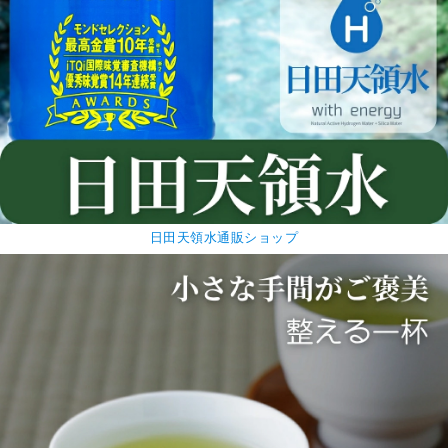
日田天領水通販ショップ