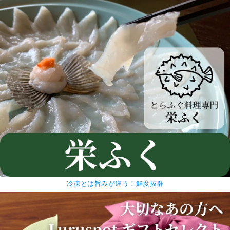
冷凍とは旨みが違う！鮮度抜群