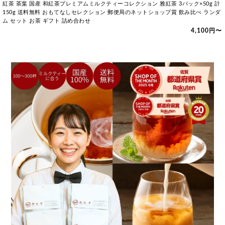
紅茶 茶葉 国産 和紅茶プレミアムミルクティーコレクション 雅紅茶 3パック×50g 計
150g 送料無料 おもてなしセレクション 郵便局のネットショップ賞 飲み比べ ランダ
ム セット お茶 ギフト 詰め合わせ
4,100円〜