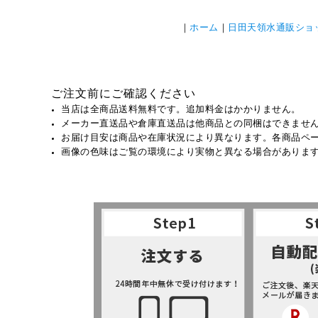
｜
ホーム
｜
日田天領水通販ショ
ご注文前にご確認ください
当店は全商品送料無料です。追加料金はかかりません。
メーカー直送品や倉庫直送品は他商品との同梱はできませ
お届け目安は商品や在庫状況により異なります。各商品ペ
画像の色味はご覧の環境により実物と異なる場合がありま