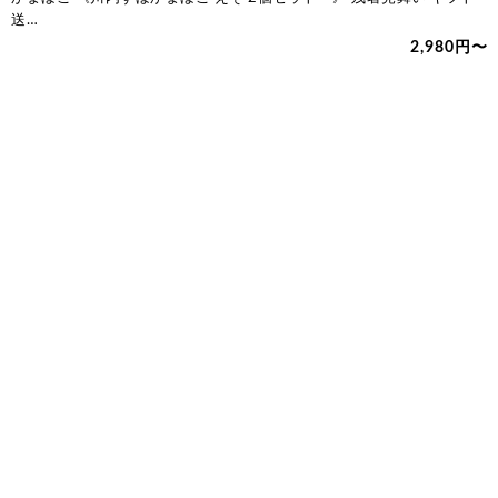
送…
2,980円〜