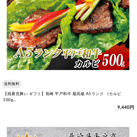
送料無料
【残暑見舞い ギフト】長崎 平戸和牛 最高級 A5ランク 《カルビ
500g…
9,440円