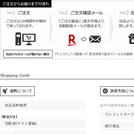
送料について
決済方法につ
全品送料無料
以下の決済方法がご
クレジットカー
【配送方法】
宅配便(ヤマト運輸)
銀行振込