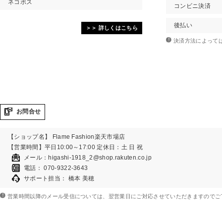
ネコポス
コンビニ決済
後払い
＞＞ 詳しくはこちら
決済方法によって
お問合せ
【ショップ名】 Flame Fashion楽天市場店
【営業時間】平日10:00～17:00
定休日
：土 日 祝
メール：
higashi-1918_2@shop.rakuten.co.jp
電話： 070-9322-3643
サポート担当： 橋本 美穂
営業時間以降のメール受信については、翌営業日にご対応させていただきますのでご