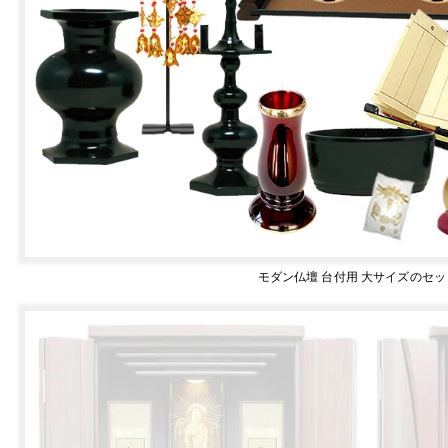
モダン仏壇 台付用 大サイズのセ