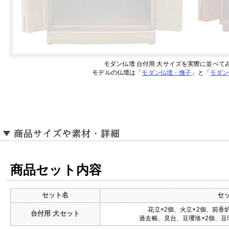
モダン仏壇 台付用 大サイズを実際に並べて
モデルの仏壇は「
モダン仏壇・撫子
」と「
モダン
商品セット内容
セット名
セ
花立×2個、火立×2個、前香
台付用 大セット
過去帳、見台、豆瓔珞×2個、豆