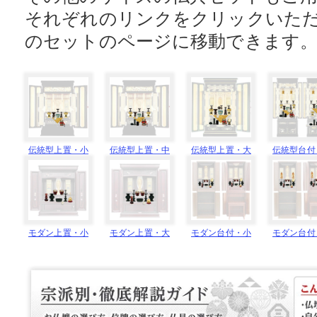
それぞれのリンクをクリックいた
のセットのページに移動できます
伝統型上置・小
伝統型上置・中
伝統型上置・大
伝統型台付
モダン上置・小
モダン上置・大
モダン台付・小
モダン台付