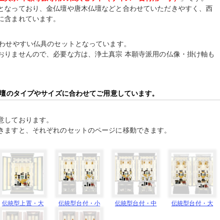
となっており、金仏壇や唐木仏壇などと合わせていただきやすく、西
に含まれています。
合わせやすい仏具のセットとなっています。
おりませんので、必要な方は、浄土真宗 本願寺派用の仏像・掛け軸も
仏壇のタイプやサイズに合わせてご用意しています。
意しております。
きますと、それぞれのセットのページに移動できます。
伝統型上置・大
伝統型台付・小
伝統型台付・中
伝統型台付・大