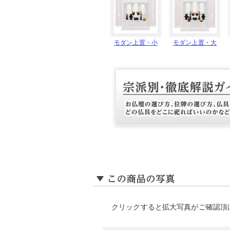
モダン上置・小
モダン上置・大
クリックすると拡大写真がご確認頂