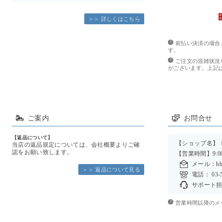
＞＞ 詳しくはこちら
前払い決済の場合
す。
ご注文の混雑状況
がございます。上記
ご案内
お問合せ
【返品について】
【ショップ名】
当店の返品規定については、会社概要よりご確
認をお願い致します。
【営業時間】9:00
メール：
hh
＞＞ 返品について見る
電話： 03-5
サポート担
営業時間以降のメ