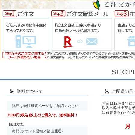
送料について
ご配送の目
営業日12時までに
詳細は会社概要ページをご確認ください
以内の弊社出荷を予
出荷作業を行ってお
3980円(税込)以上
のご購入で、
送料無料！
【配送方法】
宅配便(ヤマト運輸／福山通運)