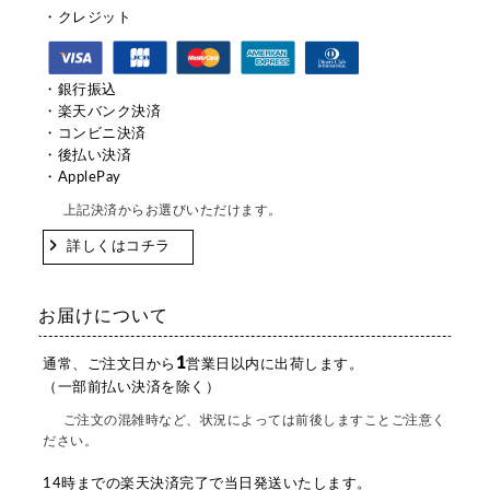
・クレジット
・銀行振込
・楽天バンク決済
・コンビニ決済
・後払い決済
・ApplePay
上記決済からお選びいただけます。
詳しくはコチラ
お届けについて
1
通常、ご注文日から
営業日以内に出荷します。
（一部前払い決済を除く）
ご注文の混雑時など、状況によっては前後しますことご注意く
ださい。
14時までの楽天決済完了で当日発送いたします。