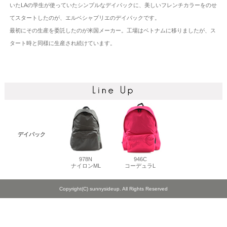
いたLAの学生が使っていたシンプルなデイパックに、美しいフレンチカラーをのせ
てスタートしたのが、エルベシャプリエのデイパックです。
最初にその生産を委託したのが米国メーカー。工場はベトナムに移りましたが、ス
タート時と同様に生産され続けています。
デイパック
978N
946C
ナイロンML
コーデュラL
Copyright(C) sunnysideup. All Rights Reserved