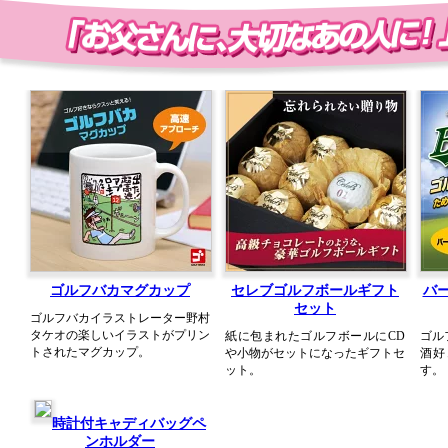
ゴルフバカマグカップ
セレブゴルフボールギフト
バ
セット
ゴルフバカイラストレーター野村
タケオの楽しいイラストがプリン
紙に包まれたゴルフボールにCD
ゴル
トされたマグカップ。
や小物がセットになったギフトセ
酒好
ット。
す。
時計付キャディバッグペ
ンホルダー