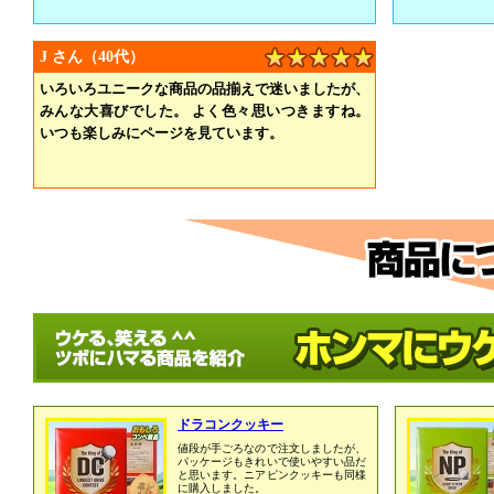
J さん（40代）
いろいろユニークな商品の品揃えで迷いましたが、
みんな大喜びでした。 よく色々思いつきますね。
いつも楽しみにページを見ています。
ドラコンクッキー
値段が手ごろなので注文しましたが、
パッケージもきれいで使いやすい品だ
と思います。ニアピンクッキーも同様
に購入しました。