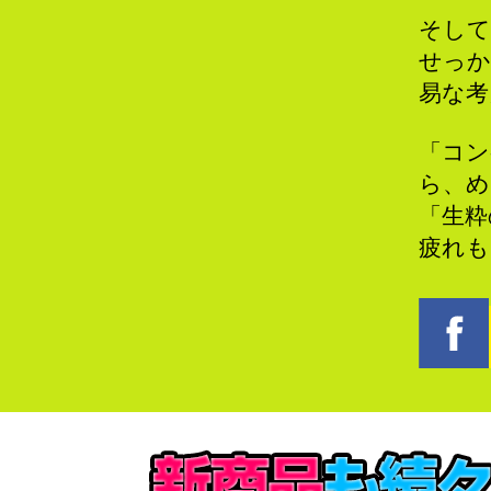
そして
せっか
易な考
「コン
ら、め
「生粋
疲れも