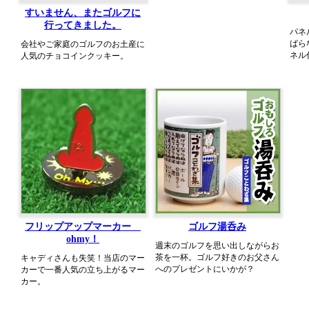
すいません、またゴルフに
行ってきました。
パネ
ばら
会社やご家庭のゴルフのお土産に
ネル
人気のチョコインクッキー。
フリップアップマーカー
ゴルフ湯呑み
ohmy！
週末のゴルフを思い出しながらお
茶を一杯。ゴルフ好きのお父さん
キャディさんも失笑！当店のマー
へのプレゼントにいかが？
カーで一番人気の立ち上がるマー
カー。