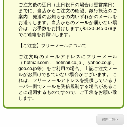
ご注文後の翌日（土日祝日の場合は翌営業日）
までに、当店からご注文の確認、銀行振込のご
案内、発送のお知らせの内いずれかのメールを
お送りします。当店からのメールが届かない場
合は、お手数をお掛けしますが0120-345-078ま
でご連絡をお願いします。
【ご注意】フリーメールについて
ご注文時のメールアドレスにフリーメール
（hotmail.com、hotmail.co.jp、yahoo.co.jp、
goo.co.jp等）をご利用の場合、上記ご注文メー
ルがお届けできていない場合がございます。 こ
れは、フリーメールアドレスを提供しているサ
ーバー側でメールを受信規制する場合があるこ
とに起因するものですので、ご了承をお願い致
します。
質問一覧へ