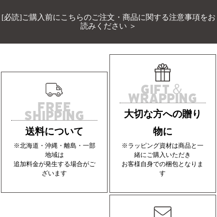
[必読]ご購入前にこちらのご注文・商品に関する注意事項をお
読みください ＞
GIFT＆
WRAPPING
FREE
SHIPPING
大切な方への贈り
送料について
物に
※北海道・沖縄・離島・一部
※ラッピング資材は商品と一
地域は
緒にご購入いただき
追加料金が発生する場合がご
お客様自身での梱包となりま
ざいます
す