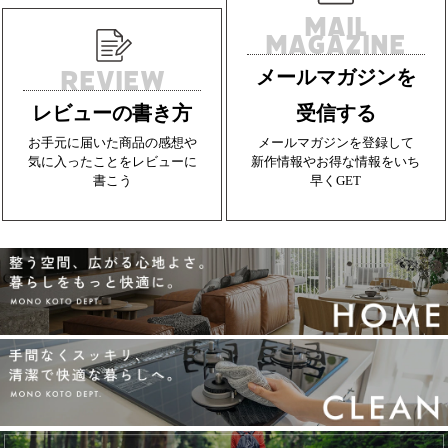
MAIL
MAGAZINE
REVIEW
メールマガジンを
レビューの書き方
受信する
お手元に届いた商品の感想や
メールマガジンを登録して
気に入ったことをレビューに
新作情報やお得な情報をいち
書こう
早くGET