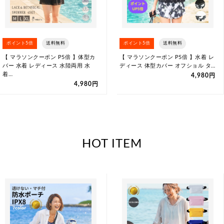
ポイント5倍
送料無料
ポイント5倍
送料無料
【 マラソンクーポン P5倍 】体型カ
【 マラソンクーポン P5倍 】水着 レ
バー 水着 レディース 水陸両用 水
ディース 体型カバー オフショル タ…
着…
4,980円
4,980円
HOT ITEM