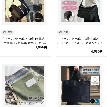
送料無料
送料無料
【 マラソンクーポン P2倍 1年保証
【 マラソンクーポン P2倍 】ボスト
】大容量バッグ 防水 大型バッグ 1…
ンバッグ トラベルバッグ 旅行バッグ
…
3,950円
4,980円