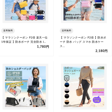
送料無料
送料無料
【 マラソンクーポン P2倍 楽天一位
【 マラソンクーポン P2倍 】防水ポ
1年保証 】防水ポーチ 完全防水 I…
ーチ 防水 バッグ スマホ 防水ケー
ス…
1,780円
2,180円