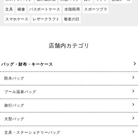
文具
補修
パスポートケース
水陸両用
スポーツブラ
スマホケース
レザークラフト
敬老の日
店舗内カテゴリ
バッグ・財布・キーケース
防水バッグ
プール温泉バッグ
旅行バッグ
大型バッグ
文具・ステーショナリーバッグ