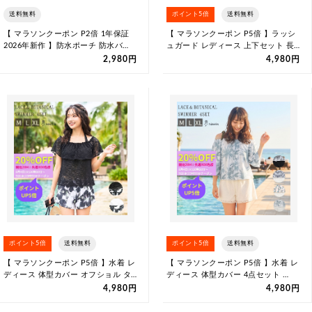
送料無料
ポイント5倍
送料無料
【 マラソンクーポン P2倍 1年保証
【 マラソンクーポン P5倍 】ラッシ
2026年新作 】防水ポーチ 防水バ…
ュガード レディース 上下セット 長…
2,980円
4,980円
ポイント5倍
送料無料
ポイント5倍
送料無料
【 マラソンクーポン P5倍 】水着 レ
【 マラソンクーポン P5倍 】水着 レ
ディース 体型カバー オフショル タ…
ディース 体型カバー 4点セット …
4,980円
4,980円