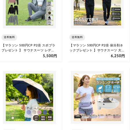
送料無料
送料無料
【マラソン 500円CP P2倍 スポプラ
【マラソン 500円CP P2倍 保冷剤ネ
プレゼント 】 サウナスーツ レデ…
ックプレゼント 】サウナスーツ 大…
5,500円
6,250円