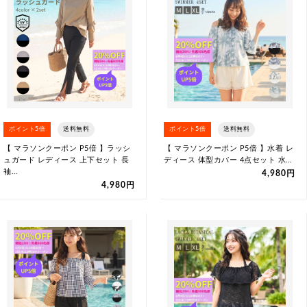
ポイント5倍
送料無料
ポイント5倍
送料無料
【 マラソンクーポン P5倍 】ラッシ
【 マラソンクーポン P5倍 】水着 レ
ュガード レディース 上下セット 長
ディース 体型カバー 4点セット 水…
袖…
4,980円
4,980円