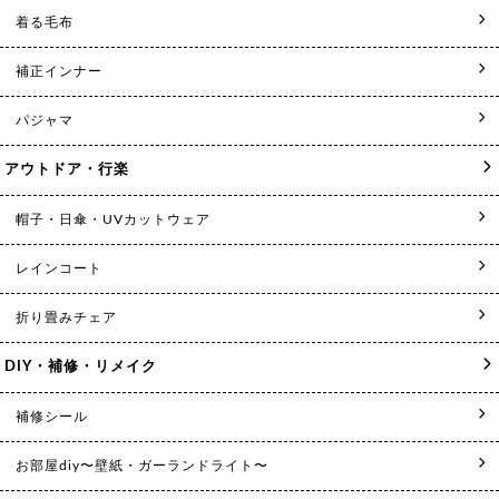
着る毛布
補正インナー
パジャマ
アウトドア・行楽
帽子・日傘・UVカットウェア
レインコート
折り畳みチェア
DIY・補修・リメイク
補修シール
お部屋diy〜壁紙・ガーランドライト〜