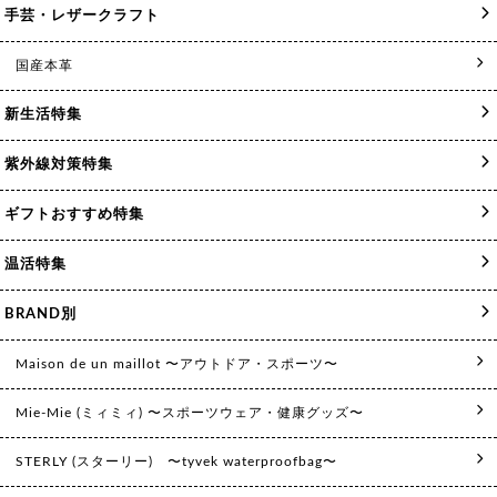
手芸・レザークラフト
国産本革
新生活特集
紫外線対策特集
ギフトおすすめ特集
温活特集
BRAND別
Maison de un maillot 〜アウトドア・スポーツ〜
Mie-Mie (ミィミィ) 〜スポーツウェア・健康グッズ〜
STERLY (スターリー) 〜tyvek waterproofbag〜