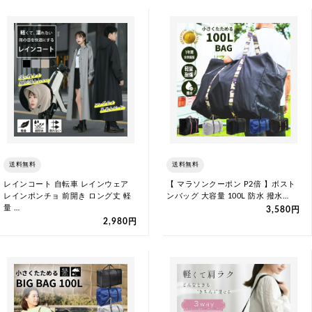
送料無料
送料無料
レインコート 自転車 レインウェア
【 マラソンクーポン P2倍 】ボスト
レインポンチョ 前開き ロング丈 軽
ンバッグ 大容量 100L 防水 撥水…
量 …
3,580円
2,980円