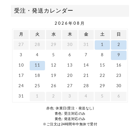
受注・発送カレンダー
2026年08月
月
火
水
木
金
土
日
27
28
29
30
31
1
2
3
4
5
6
7
8
9
10
11
12
13
14
15
16
17
18
19
20
21
22
23
24
25
26
27
28
29
30
31
1
2
3
4
5
6
赤色: 休業日(受注・発送なし)
青色: 受注対応のみ
黄色: 発送対応のみ
※ご注文は24時間年中無休で受付