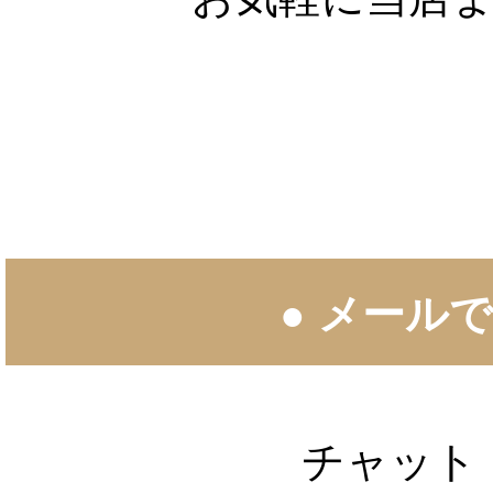
● メール
チャット