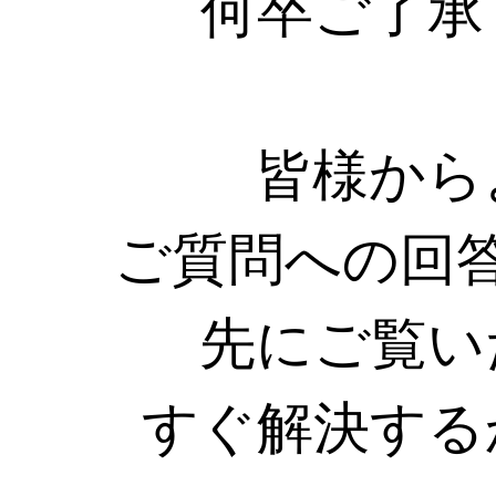
何卒ご了承
皆様から
ご質問への回
先にご覧い
すぐ解決する