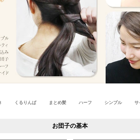
き
くるりんぱ
まとめ髪
ハーフ
シンプル
サ