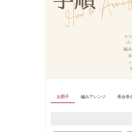
お団子
編みアレンジ
夜会巻