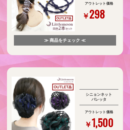
アウトレット価格
298
￥
≫ 商品をチェック ≪
シニョンネット
バレッタ
アウトレット価格
1,500
￥