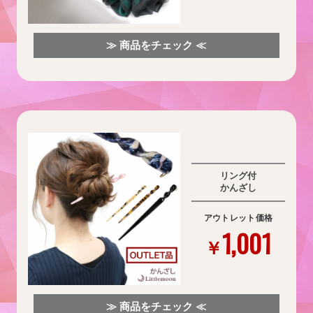
≫ 商品をチェック ≪
リング付
かんざし
アウトレット価格
1,001
￥
≫ 商品をチェック ≪