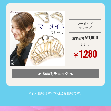
マーメイド
クリップ
￥1,600
通常価格
↓ ↓ ↓
1,280
￥
≫ 商品をチェック ≪
※表示価格はすべて税込み価格です。