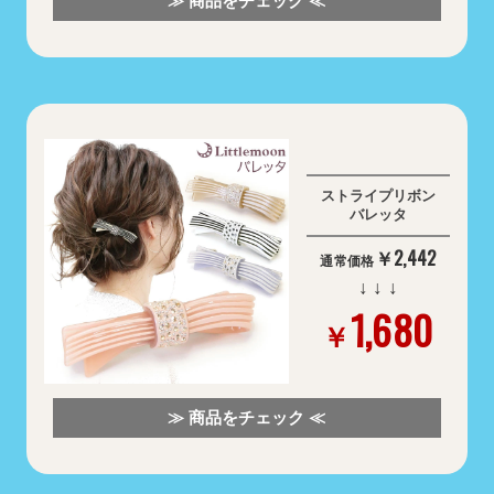
≫ 商品をチェック ≪
ストライプリボン
バレッタ
￥2,442
通常価格
↓ ↓ ↓
1,680
￥
≫ 商品をチェック ≪