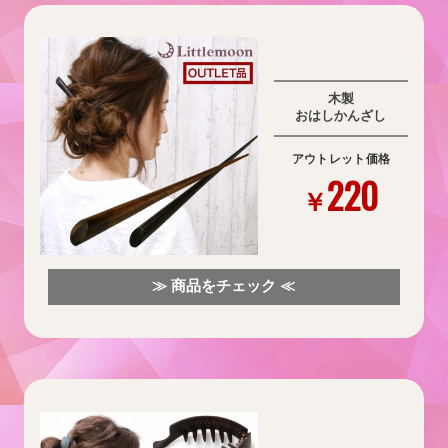
木製
おはしかんざし
アウトレット価格
220
￥
≫ 商品をチェック ≪