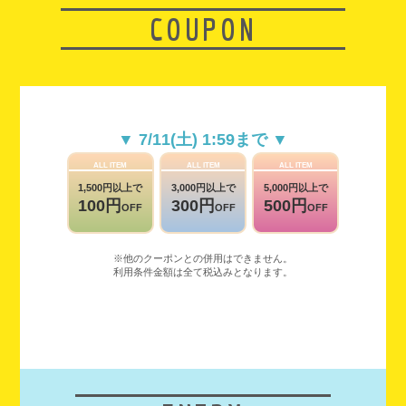
COUPON
▼ 7/11(土) 1:59まで ▼
ALL ITEM
ALL ITEM
ALL ITEM
1,500円以上で
3,000円以上で
5,000円以上で
100円
300円
500円
OFF
OFF
OFF
※他のクーポンとの併用はできません。
利用条件金額は全て税込みとなります。