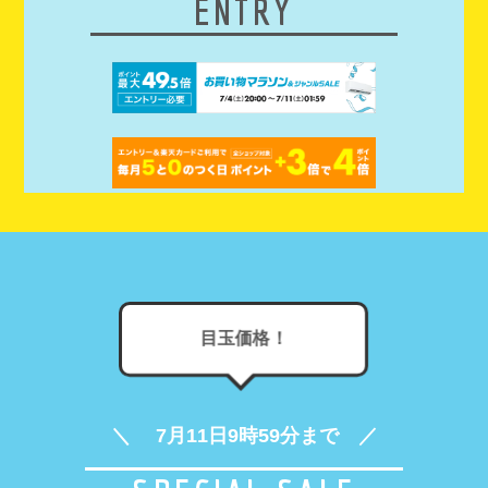
ENTRY
目玉価格！
＼ 7月11日9時59分まで ／