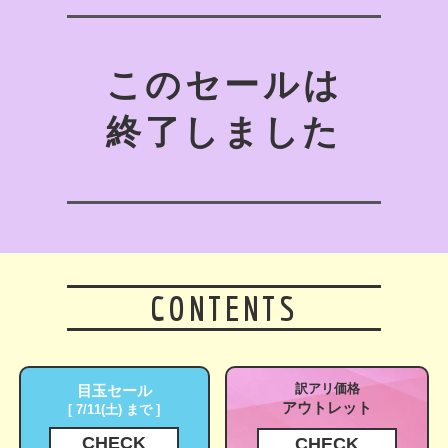
このセールは
終了しました
CONTENTS
訳アリ価格
目玉セール
アウトレット
[ 7/11(土) まで ]
CHECK
CHECK