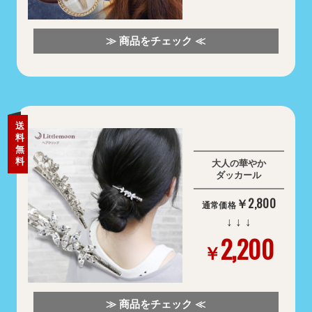
≫ 商品をチェック ≪
送
料
無
料
大人の華やか
ダッカール
￥2,800
通常価格
↓ ↓ ↓
2,200
￥
≫ 商品をチェック ≪