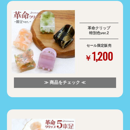
革命クリップ
特別色ver.2
セール限定販売
1,200
￥
≫ 商品をチェック ≪