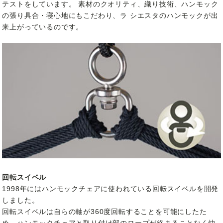
テストをしています。 素材のクオリティ、織り技術、ハンモック
の張り具合・寝心地にもこだわり、ラ シエスタのハンモックが出
来上がっているのです。
回転スイベル
1998年にはハンモックチェアに使われている回転スイベルを開発
しました。
回転スイベルは自らの軸が360度回転することを可能にしたた
め、ハンモックチェアと取り付け部のロープが絡まることなく快