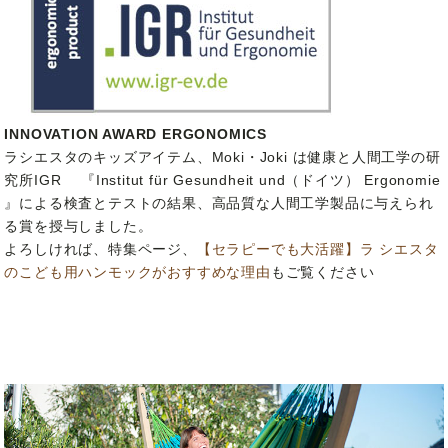
INNOVATION AWARD ERGONOMICS
ラシエスタのキッズアイテム、Moki・Joki は健康と人間工学の研
究所IGR 『Institut für Gesundheit und（ドイツ） Ergonomie
』による検査とテストの結果、高品質な人間工学製品に与えられ
る賞を授与しました。
よろしければ、特集ページ、
【セラピーでも大活躍】ラ シエスタ
のこども用ハンモックがおすすめな理由
もご覧ください