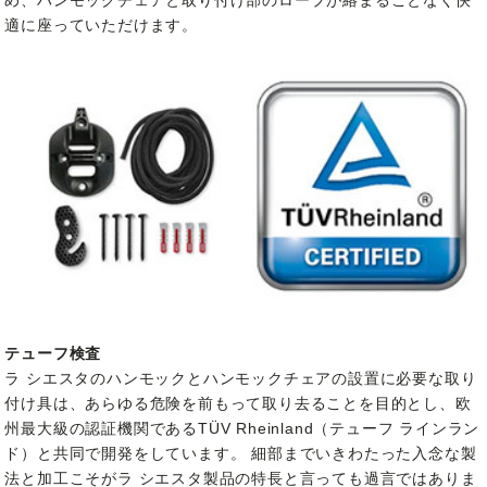
適に座っていただけます。
テューフ検査
ラ シエスタのハンモックとハンモックチェアの設置に必要な取り
付け具は、あらゆる危険を前もって取り去ることを目的とし、欧
州最大級の認証機関であるTÜV Rheinland（テューフ ラインラン
ド）と共同で開発をしています。 細部までいきわたった入念な製
法と加工こそがラ シエスタ製品の特長と言っても過言ではありま