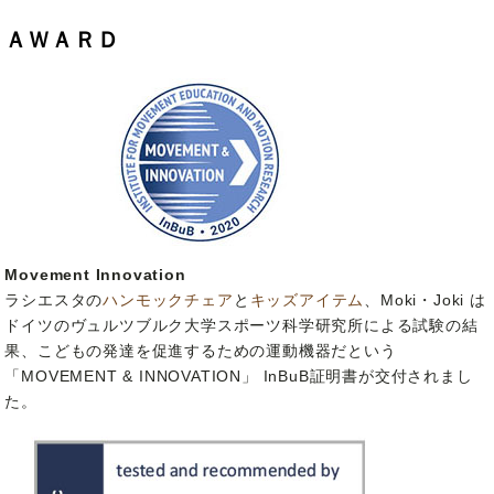
ＡＷＡＲＤ
Movement Innovation
ラシエスタの
ハンモックチェア
と
キッズアイテム
、Moki・Joki は
ドイツのヴュルツブルク大学スポーツ科学研究所による試験の結
果、こどもの発達を促進するための運動機器だという
「MOVEMENT & INNOVATION」 InBuB証明書が交付されまし
た。