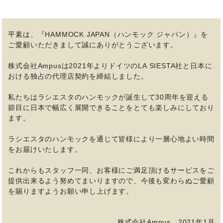
平素は、『HAMMOCK JAPAN（ハンモック ジャパン）』を
ご愛顧いただきまして誠にありがとうございます。
株式会社Ampusは2021年よりドイツのLA SIESTA社と日本に
おける独占の代理店契約を締結しました。
私たちはラシエスタのハンモックが誕生して30周年を迎える
節目に日本で幅広く展開できることをとても楽しみにしており
ます。
ラシエスタのハンモックを通じて皆様により一層心地よい時間
をお届けいたします。
これからもスタッフ一同、お客様にご満足頂けるサービスをご
提供出来るよう努めてまいりますので、今後も変わらぬご愛顧
を賜りますようお願い申し上げます。
株式会社Ampus 2021年1月