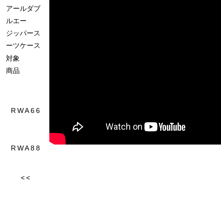
アールダブ
ルエー
ジッパース
ーツケース
対象
商品