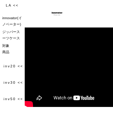
innovator(イ
ノベーター)
ジッパース
ーツケース
対象
商品