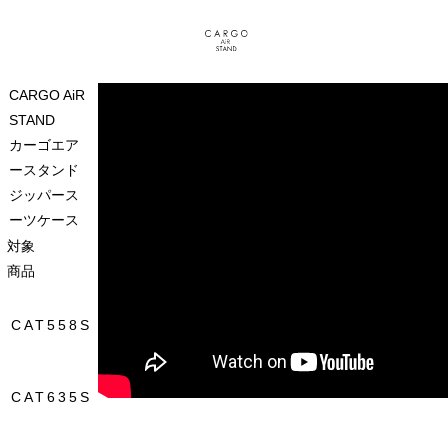
CARGO AiR
STAND
カーゴエア
ースタンド
ジッパース
ーツケース
対象
商品