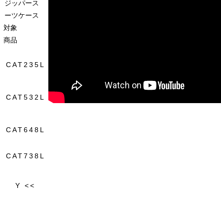
ジッパース
ーツケース
対象
商品