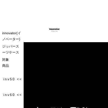
innovator(イ
ノベーター)
ジッパース
ーツケース
対象
商品