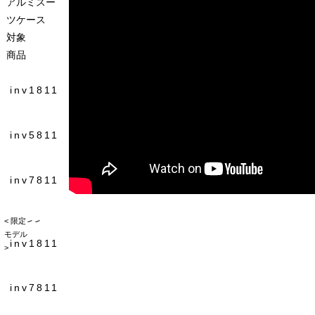
アルミスー
ツケース
対象
商品
< 限定
モデル
>