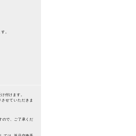
ます。
受け付けます。
りさせていただきま
すので、ご了承くだ
しては 返品交換手