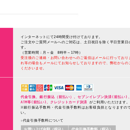
インターネットにて24時間受け付けております。
ご注文やご質問メールへのご対応は、土日祝日を除く平日営業日
す。
（営業時間：月～金 8時半～17時）
受注後のご連絡・お問い合わせへのご返信はメールに行っており
れ等の場合もメールにてお知らせしておりますので、弊社からの
くださいませ。
代金引換、銀行振込（前払い）、セブンイレブン決済(前払い)
ATM等(前払い)、クレジットカード決済
がご利用いただけます。
※銀行振込手数料・代金引換手数料はお客様負担となりますの
い。
☆代金引換手数料について
お買い上げ金額（税込）
代金引換手数料（税込）