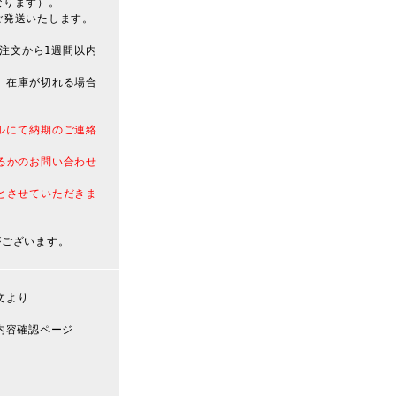
なります）。
ご発送いたします。
注文から1週間以内
、在庫が切れる場合
ルにて納期のご連絡
るかのお問い合わせ
とさせていただきま
がございます。
文より
内容確認ページ