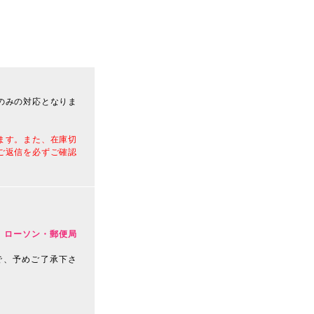
のみの対応となりま
ます。また、在庫切
ご返信を必ずご確認
、ローソン・郵便局
で、予めご了承下さ