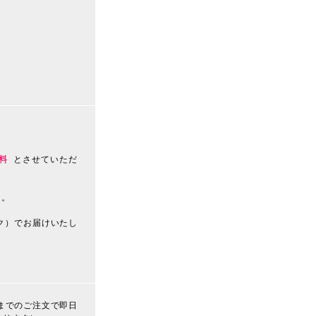
料
とさせていただ
ん。
ク）でお届けいたし
までのご注文で即日