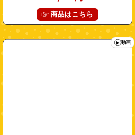
商品はこちら
"a0385-4"
動画
▶