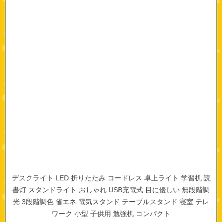
デスクライト LED 折りたたみ コードレス 卓上ライト 学習机 読
書灯 スタンドライト おしゃれ USB充電式 目に優しい 無段階調
光 3段階調色 省エネ 電気スタンド テーブルスタンド 寝室 テレ
ワーク 小型 子供用 勉強机 コンパクト