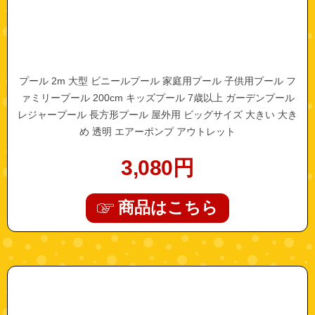
プール 2m 大型 ビニールプール 家庭用プール 子供用プール フ
ァミリープール 200cm キッズプール 7歳以上 ガーデンプール
レジャープール 長方形プール 屋外用 ビッグサイズ 大きい 大き
め 透明 エアーポンプ アウトレット
3,080
円
商品はこちら
"a0467"