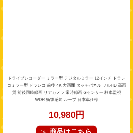
ドライブレコーダー ミラー型 デジタルミラー 12インチ ドラレ
コミラー型 ドラレコ 前後 4K 大画面 タッチパネル フルHD 高画
質 前後同時録画 リアカメラ 常時録画 Gセンサー 駐車監視
WDR 衝撃感知 ループ 日本車仕様
10,980
円
商品はこちら