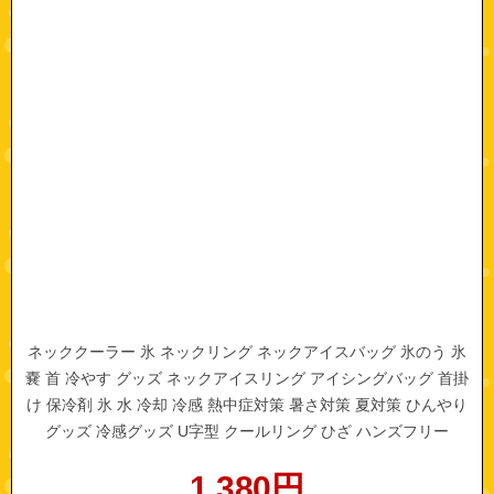
ネッククーラー 氷 ネックリング ネックアイスバッグ 氷のう 氷
嚢 首 冷やす グッズ ネックアイスリング アイシングバッグ 首掛
け 保冷剤 氷 水 冷却 冷感 熱中症対策 暑さ対策 夏対策 ひんやり
グッズ 冷感グッズ U字型 クールリング ひざ ハンズフリー
1,380
円