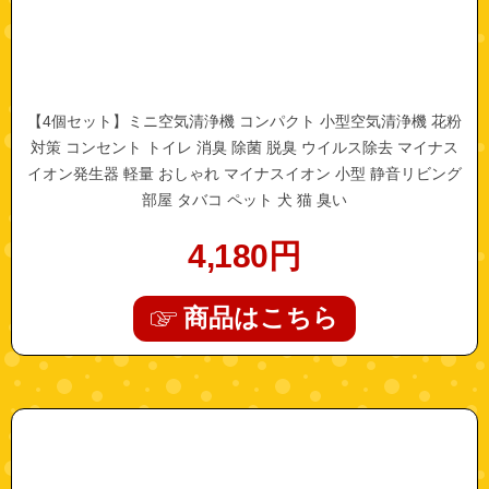
【4個セット】ミニ空気清浄機 コンパクト 小型空気清浄機 花粉
対策 コンセント トイレ 消臭 除菌 脱臭 ウイルス除去 マイナス
イオン発生器 軽量 おしゃれ マイナスイオン 小型 静音リビング
部屋 タバコ ペット 犬 猫 臭い
4,180
円
商品はこちら
"a0601"