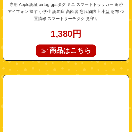
専用 Apple認証 airtag gpsタグ ミニ スマートトラッカー 追跡
アイフォン 探す 小学生 認知症 高齢者 忘れ物防止 小型 財布 位
置情報 スマートサーチタグ 見守り
1,380
円
商品はこちら
"a0543"