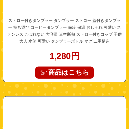
ストロー付きタンブラー タンブラー ストロー 蓋付きタンブラ
ー 持ち運び コーヒータンブラー 保冷 保温 おしゃれ 可愛い ス
テンレス こぼれない 大容量 真空断熱 ストロー付きコップ 子供
大人 水筒 可愛い タンブラーボトル マグ 二重構造
1,280
円
商品はこちら
"a0474"