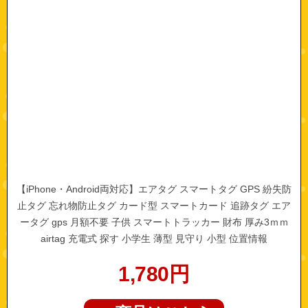
【iPhone・Android両対応】エアタグ スマートタグ GPS 紛失防
止タグ 忘れ物防止タグ カード型 スマートカード 追跡タグ エア
ータグ gps 月額不要 子供 スマートトラッカー 財布 厚み3ｍｍ
airtag 充電式 探す 小学生 薄型 見守り 小型 位置情報
1,780
円