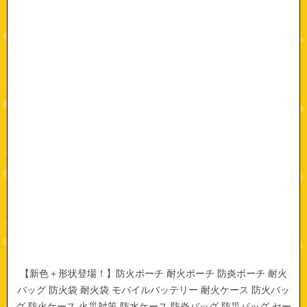
【新色＋形状登場！】防火ポーチ 耐火ポーチ 防炎ポーチ 耐火
バッグ 防火袋 耐火袋 モバイルバッテリー 耐火ケース 防火バッ
グ 防火ケース 火災対策 防水ケース 防炎バッグ 防災バッグ セー