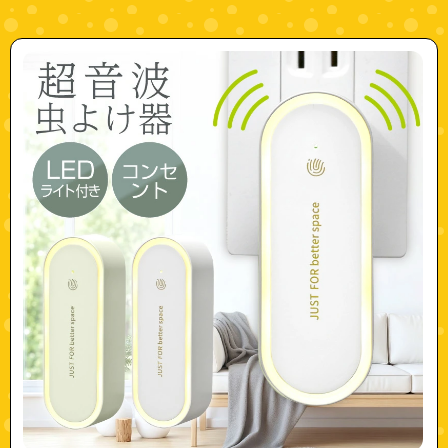
"a0579"