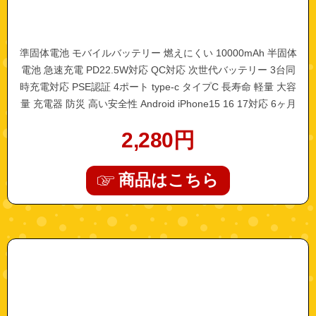
準固体電池 モバイルバッテリー 燃えにくい 10000mAh 半固体
電池 急速充電 PD22.5W対応 QC対応 次世代バッテリー 3台同
時充電対応 PSE認証 4ポート type-c タイプC 長寿命 軽量 大容
量 充電器 防災 高い安全性 Android iPhone15 16 17対応 6ヶ月
保証
2,280
円
商品はこちら
"h4366"