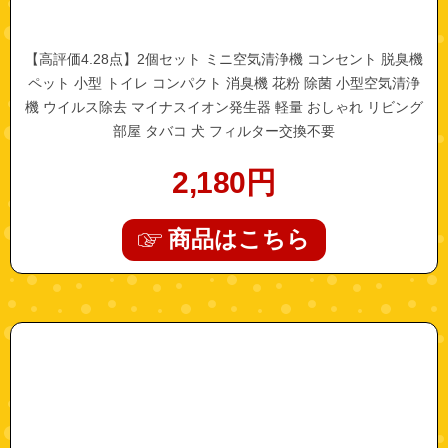
【高評価4.28点】2個セット ミニ空気清浄機 コンセント 脱臭機
ペット 小型 トイレ コンパクト 消臭機 花粉 除菌 小型空気清浄
機 ウイルス除去 マイナスイオン発生器 軽量 おしゃれ リビング
部屋 タバコ 犬 フィルター交換不要
2,180
円
商品はこちら
"a0555"