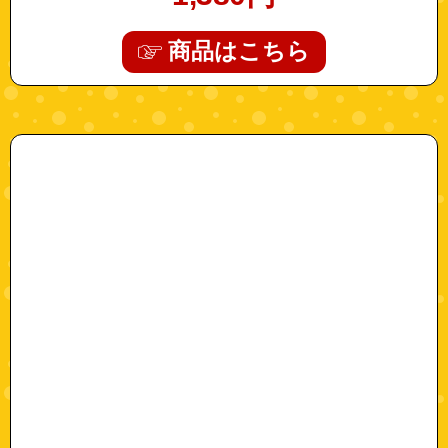
商品はこちら
"s0515"