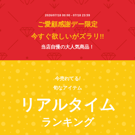
2026/07/18 00:00 - 07/18 23:59
ご愛顧感謝デー限定
今すぐ欲しいがズラリ!!
当店自慢の大人気商品！
今売れてる
!
旬なアイテム
リアルタイム
ランキング