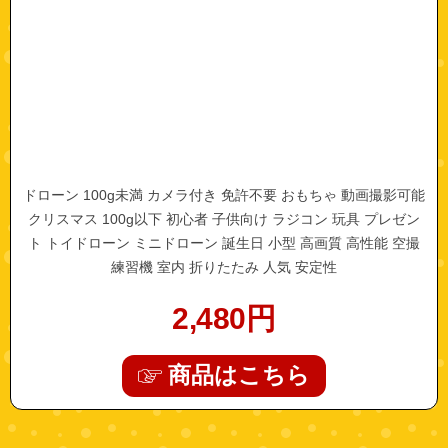
ドローン 100g未満 カメラ付き 免許不要 おもちゃ 動画撮影可能
クリスマス 100g以下 初心者 子供向け ラジコン 玩具 プレゼン
ト トイドローン ミニドローン 誕生日 小型 高画質 高性能 空撮
練習機 室内 折りたたみ 人気 安定性
2,480
円
商品はこちら