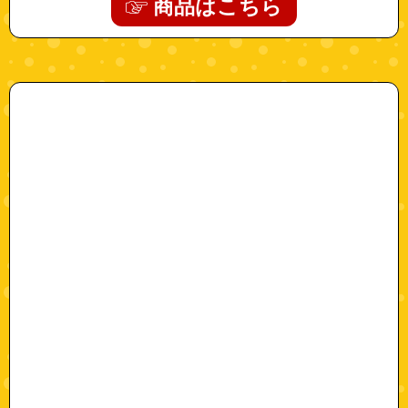
商品はこちら
"a0529"