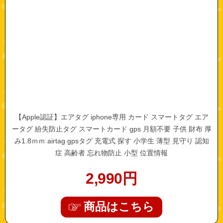
【Apple認証】エアタグ iphone専用 カード スマートタグ エア
ータグ 紛失防止タグ スマートカード gps 月額不要 子供 財布 厚
み1.8ｍｍ airtag gpsタグ 充電式 探す 小学生 薄型 見守り 認知
症 高齢者 忘れ物防止 小型 位置情報
2,990
円
商品はこちら