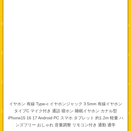
イヤホン 有線 Type-c イヤホンジャック 3.5mm 有線イヤホン
タイプC マイク付き 通話 寝ホン 睡眠イヤホン カナル型
iPhone15 16 17 Android PC スマホ タブレット 約1.2m 軽量 ハ
ンズフリー おしゃれ 音量調整 リモコン付き 通勤 通学