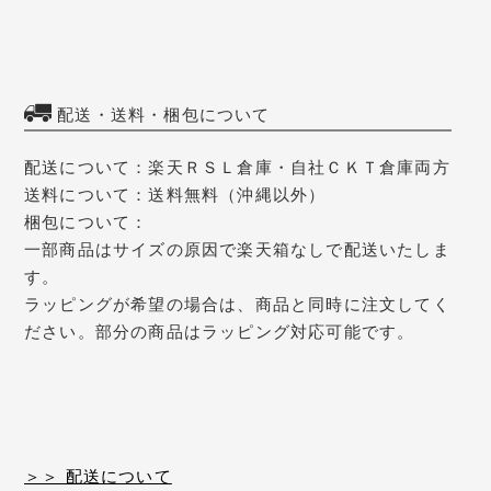
配送・送料・梱包について
配送について：楽天ＲＳＬ倉庫・自社ＣＫＴ倉庫両方
送料について：送料無料（沖縄以外）
梱包について：
一部商品はサイズの原因で楽天箱なしで配送いたしま
す。
ラッピングが希望の場合は、商品と同時に注文してく
ださい。部分の商品はラッピング対応可能です。
＞＞ 配送について