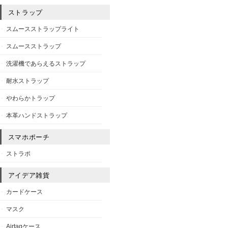
ストラップ
スムースストラップライト
スムースストラップ
洗濯機であらえるストラップ
耐水ストラップ
やわらかトラップ
本革ハンドストラップ
スマホポーチ
ストラポ
アイデア雑貨
カードケース
マスク
Airtagケース