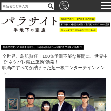
全世界、鳥肌熱狂！100％予測不能な展開に、世界中
で“ネタバレ禁止運動”勃発！
映画のすべてが詰まった超一級エンターテインメン
ト！