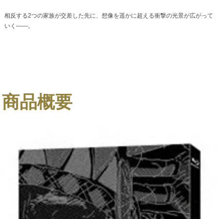
相反する2つの家族が交差した先に、想像を遥かに超える衝撃の光景が広がって
いく――。
商品概要