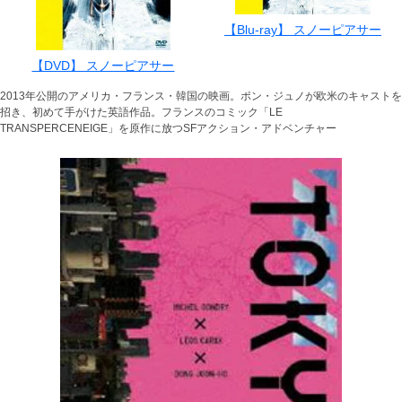
【Blu-ray】 スノーピアサー
【DVD】 スノーピアサー
2013年公開のアメリカ・フランス・韓国の映画。ポン・ジュノが欧米のキャストを
招き、初めて手がけた英語作品。フランスのコミック「LE
TRANSPERCENEIGE」を原作に放つSFアクション・アドベンチャー