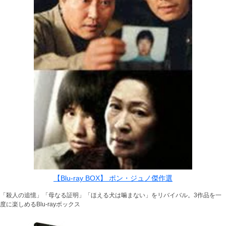
【Blu-ray BOX】 ポン・ジュノ傑作選
「殺人の追憶」「母なる証明」「ほえる犬は噛まない」をリバイバル。3作品を一
度に楽しめるBlu-rayボックス