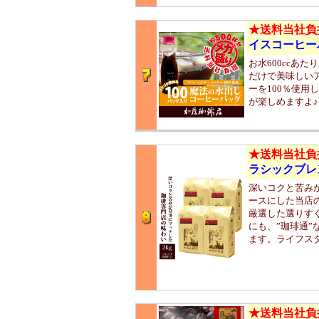
★送料当社負
イスコーヒー
お水600ccあ
だけで美味しい
ーを100％使
が楽しめますよ♪
★送料当社負
ラシックブレ
深いコクと苦み
ースにした当店
厳選した選りす
にも、”珈琲通
ます。ライフス
★送料当社負