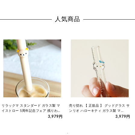
人気商品
リラックマ スタンダード ガラス製 マ
売り切れ 【 正規品 】 グッドグラス サ
イストロー 5周年記念フェア 残りわず
ンリオ ハローキティ ガラス製 マ…
か 正規品 グッドグラス
3,979円
3,979円