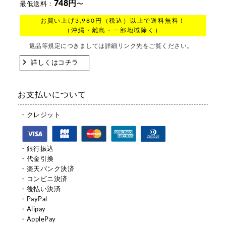
748円
最低送料：
〜
お買い上げ3,980円（税込）以上で送料無料！
（沖縄・離島・一部地域除く）
返品等規定につきましては詳細リンク先をご覧ください。
詳しくはコチラ
お支払いについて
・クレジット
・銀行振込
・代金引換
・楽天バンク決済
・コンビニ決済
・後払い決済
・PayPal
・Alipay
・ApplePay