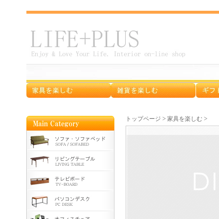
>
>
トップページ
家具を楽しむ