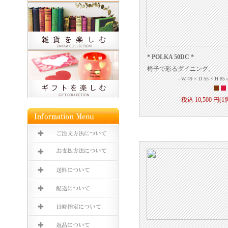
* POLKA 50DC *
椅子で彩るダイニング。
- W 49 × D 55 × H 85 
税込 10,500 円(1