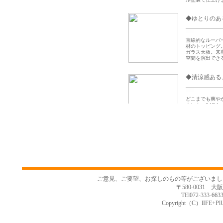
ご意見、ご要望、お探しのもの等がございまし
〒580-0031 大
TEl072-333-66
Copyright（C）lIFE+PlUS c