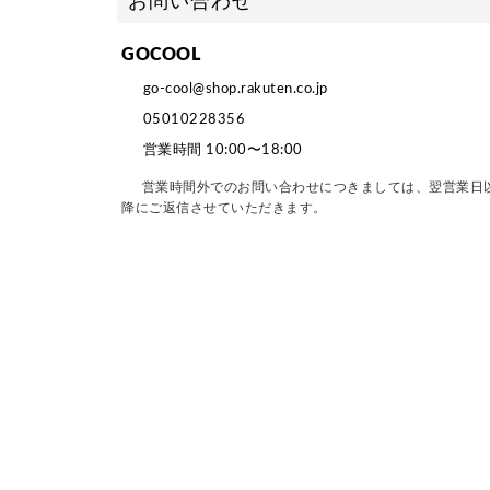
お問い合わせ
GOCOOL
go-cool@shop.rakuten.co.jp
05010228356
営業時間 10:00〜18:00
営業時間外でのお問い合わせにつきましては、翌営業日
降にご返信させていただきます。