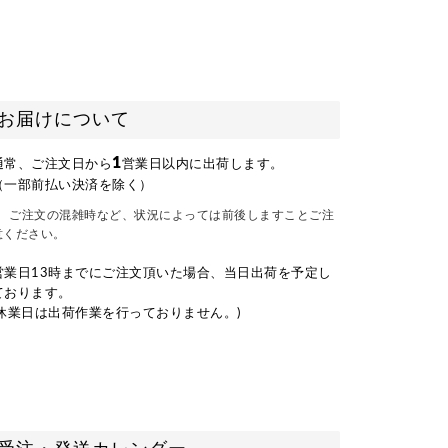
お届けについて
1
通常、ご注文日から
営業日以内に出荷します。
（一部前払い決済を除く）
ご注文の混雑時など、状況によっては前後しますことご注
意ください。
営業日13時までにご注文頂いた場合、当日出荷を予定し
ております。
(休業日は出荷作業を行っておりません。)