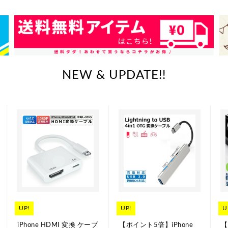
NEW & UPDATE!!
UP!
UP!
U
iPhone HDMI 変換 ケーブ
【ポイント5倍】iPhone
【