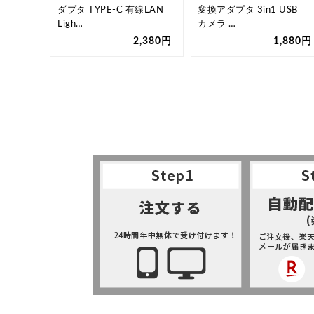
B 変換
ダプタ TYPE-C 有線LAN
変換アダプタ 3in1 USB
テレ…
Ligh…
カメラ …
,980円
2,380円
1,880円