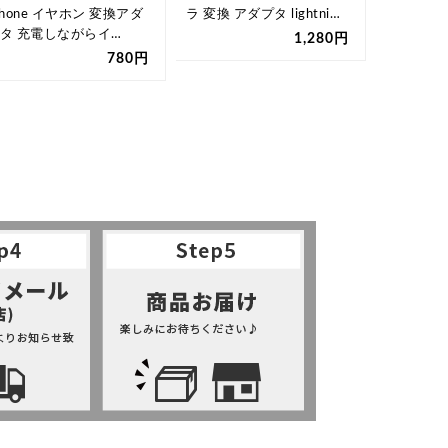
Phone イヤホン 変換アダ
ラ 変換 アダプタ lightni…
iPhone 
タ 充電しながらイ…
同時 iPho
1,280円
780円