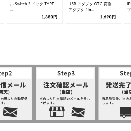
ル Switch 2 ドック TYPE-
USB アダプタ OTG 変換
i
…
アダプタ 4in…
プ
1,880円
1,690円