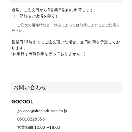
1
通常、ご注文日から
営業日以内に出荷します。
（一部前払い決済を除く）
ご注文の混雑時など、状況によっては前後しますことご注意く
ださい。
営業日13時までにご注文頂いた場合、当日出荷を予定してお
ります。
(休業日は出荷作業を行っておりません。)
お問い合わせ
GOCOOL
go-cool@shop.rakuten.co.jp
05010228356
営業時間 10:00〜18:00