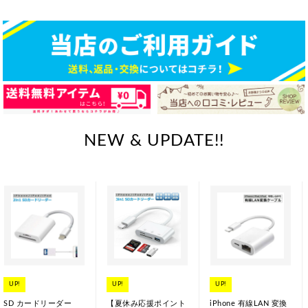
NEW & UPDATE!!
UP!
UP!
UP!
SD カードリーダー
【夏休み応援ポイント
iPhone 有線LAN 変換