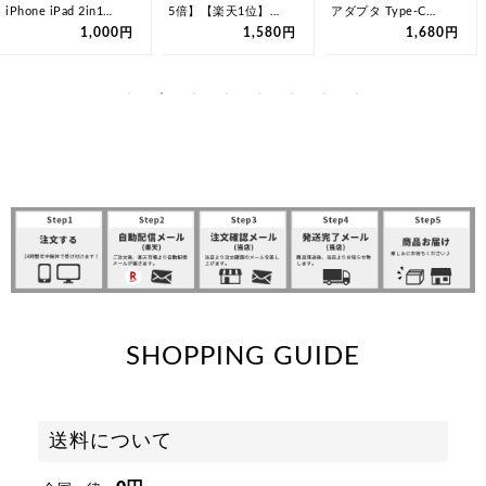
iPhone iPad 2in1
5倍】【楽天1位】
アダプタ Type-C
lightning …
iPhone iPad SD カー
Lightning …
1,000円
1,580円
1,680円
ド…
SHOPPING GUIDE
送料について