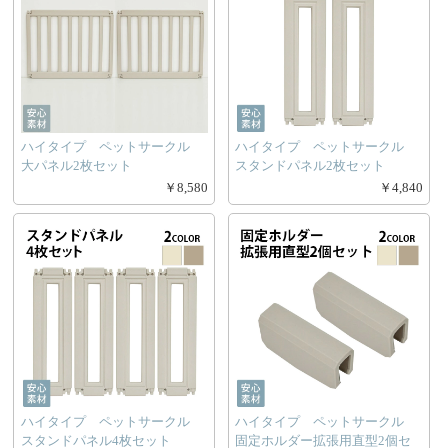
ハイタイプ ペットサークル
ハイタイプ ペットサークル
大パネル2枚セット
スタンドパネル2枚セット
￥8,580
￥4,840
ハイタイプ ペットサークル
ハイタイプ ペットサークル
スタンドパネル4枚セット
固定ホルダー拡張用直型2個セ