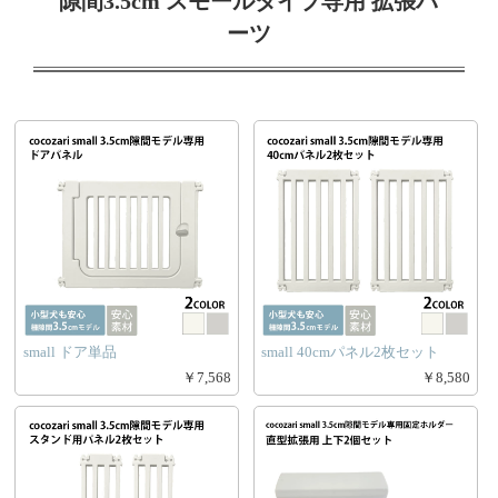
隙間3.5cm スモールタイプ専用 拡張パ
ーツ
small ドア単品
small 40cmパネル2枚セット
￥7,568
￥8,580