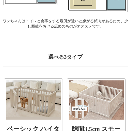
ワンちゃんはトイレと食事をする場所が近いと嫌がる傾向があるため、少
し距離をおける広めのものがオススメです。
選べる3タイプ
ベーシック ハイタ
隙間3.5cm スモー