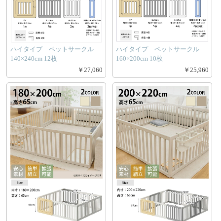
ハイタイプ ペットサークル
ハイタイプ ペットサークル
140×240cm 12枚
160×200cm 10枚
￥27,060
￥25,960