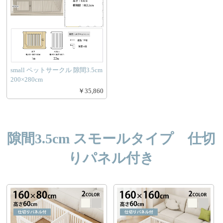
small ペットサークル 隙間3.5cm
200×280cm
￥35,860
隙間3.5cm スモールタイプ 仕切
りパネル付き