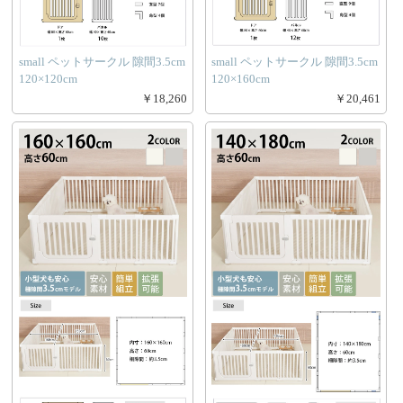
small ペットサークル 隙間3.5cm
small ペットサークル 隙間3.5cm
120×120cm
120×160cm
￥18,260
￥20,461