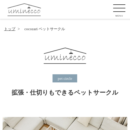
MENU
トップ
> cocozari ペットサークル
pet circle
拡張・仕切りもできるペットサークル