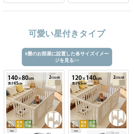
可愛い星付きタイプ
6畳のお部屋に設置した各サイズイメー
ジを見る>>