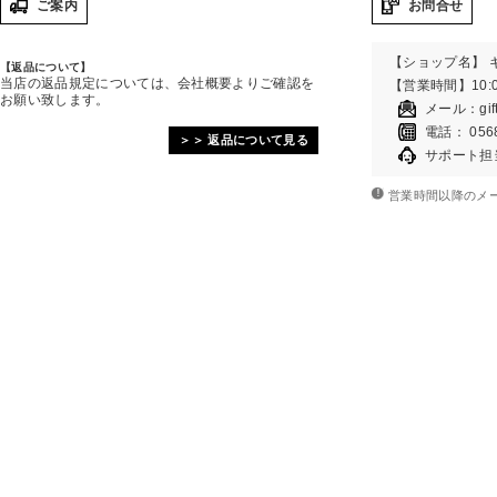
ご案内
お問合せ
【ショップ名】 
【返品について】
当店の返品規定については、会社概要よりご確認を
【営業時間】10:0
お願い致します。
メール：
gi
電話： 0568
＞＞ 返品について見る
サポート担
営業時間以降のメ