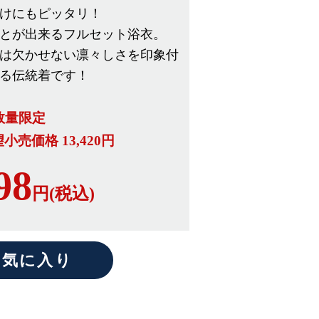
けにもピッタリ！
とが出来るフルセット浴衣。
は欠かせない凛々しさを印象付
る伝統着です！
数量限定
売価格 13,420円
98
円(税込)
気に入り