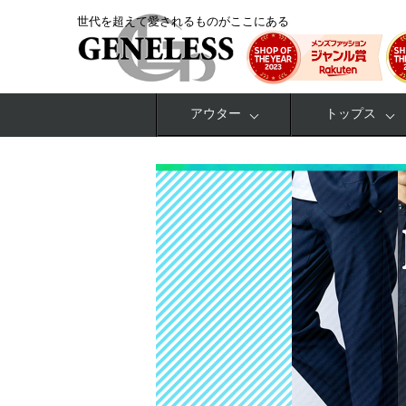
世代を超えて愛されるものがここにある
アウター
トップス