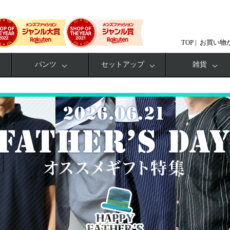
TOP
お買い物
パンツ
セットアップ
雑貨