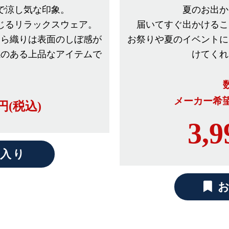
で涼し気な印象。
夏のお出か
じるリラックスウェア。
届いてすぐ出かけるこ
じら織りは表面のしぼ感が
お祭りや夏のイベントに
感のある上品なアイテムで
けてくれ
メーカー希望小
円(税込)
3,9
入り
お