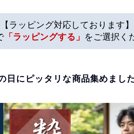
【ラッピング対応しております】
で
「ラッピングする」
をご選択く
父の日にピッタリな商品集めました