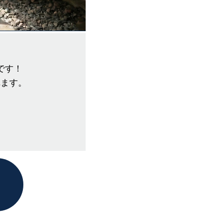
です！
れます。