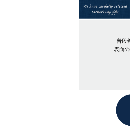
普段
表面の