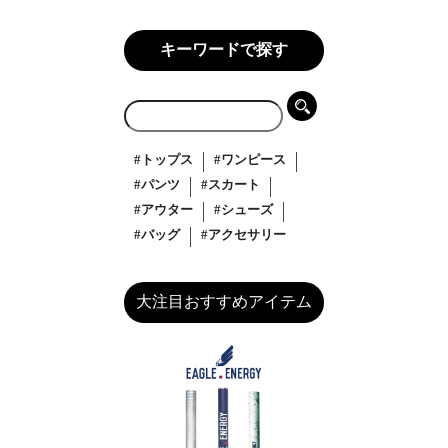
キーワードで探す
#トップス
#ワンピース
#パンツ
#スカート
#アウター
#シューズ
#バッグ
#アクセサリー
大注目おすすめアイテム