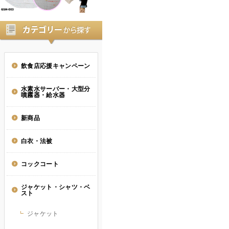
飲食店応援キャンペーン
水素水サーバー・大型分
噴霧器・給水器
新商品
白衣・法被
コックコート
ジャケット・シャツ・ベ
スト
ジャケット