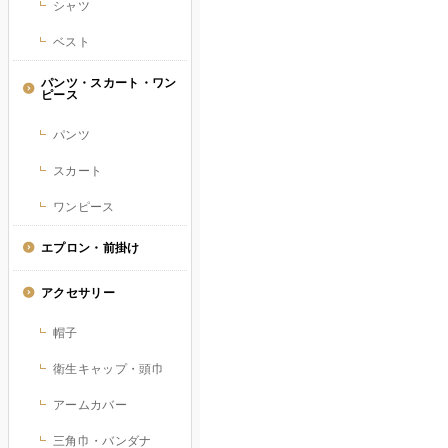
シャツ
ベスト
パンツ・スカート・ワン
ピース
パンツ
スカート
ワンピース
エプロン・前掛け
アクセサリー
帽子
衛生キャップ・頭巾
アームカバー
三角巾・バンダナ