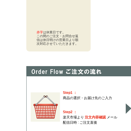
赤字
は休業日です。
この間のご注文・お問合せ返
信は休日明けの営業日より順
次対応させていただきます。