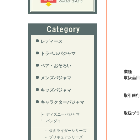
業種
取扱品目
取引銀行
取扱ブラ