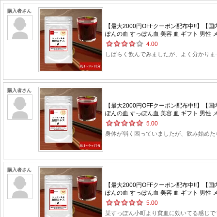
購入者さん
【最大2000円OFFクーポン配布中!!】【
ぽんの血 すっぽん血 美容 血 ギフト 男性 メ
4.00
しばらく飲んでみましたが、よく分かりま
購入者さん
【最大2000円OFFクーポン配布中!!】【
ぽんの血 すっぽん血 美容 血 ギフト 男性 メ
5.00
身体が弱く困っていましたが、飲み始めた
購入者さん
【最大2000円OFFクーポン配布中!!】【
ぽんの血 すっぽん血 美容 血 ギフト 男性 メ
5.00
某すっぽん小町より貧血に効いてる感じで