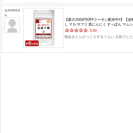
なか0805さ
ん
【最大2000円OFFクーポン配布中!!】【送
し マカ サプリ 黒にんにく すっぽん マムシ
5.00
朝起きたらびっくりするぐらい 元気でし