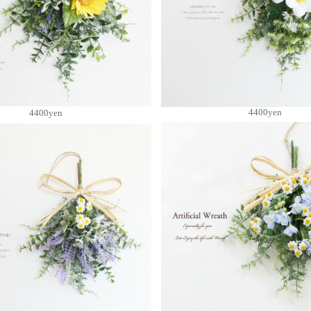
4400yen
4400yen