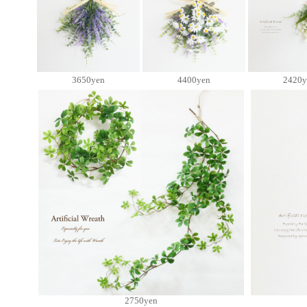
3650yen
4400yen
2420y
2750yen