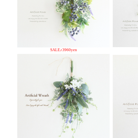
SALE♪3960yen