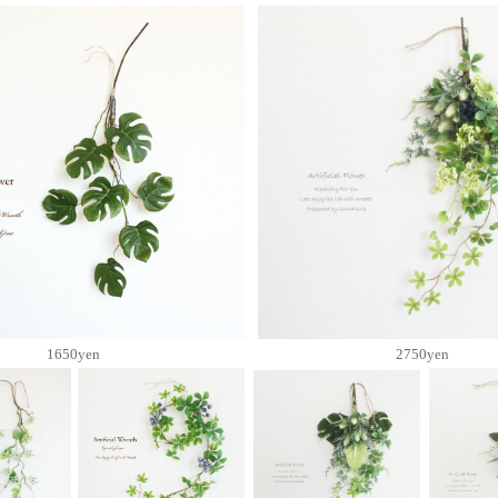
1650yen
2750yen