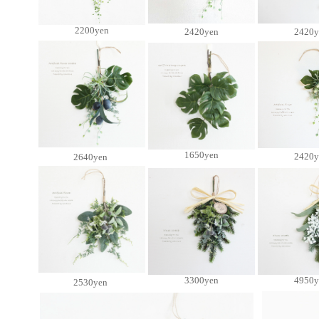
2200yen
2420yen
2420y
1650yen
2420y
2640yen
3300yen
4950y
2530yen