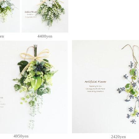
en
4400yen
4950yen
2420yen