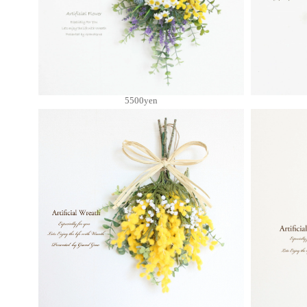
5500yen