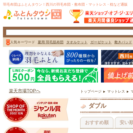
トップページ
マットレス
ダブル
おすすめ順
安い