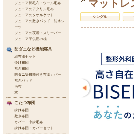
マットレ
シングル