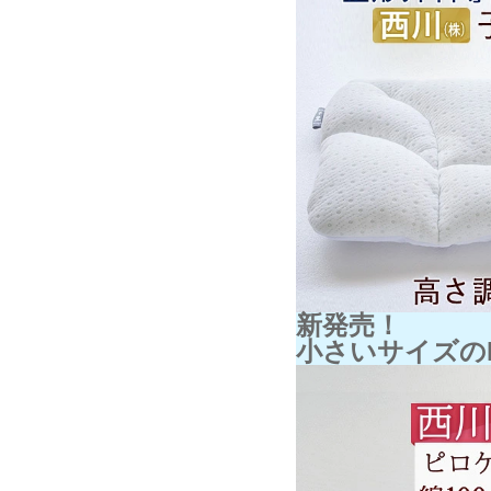
新発売！
小さいサイズのB