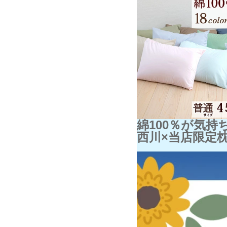
綿100％が気持
西川×当店限定