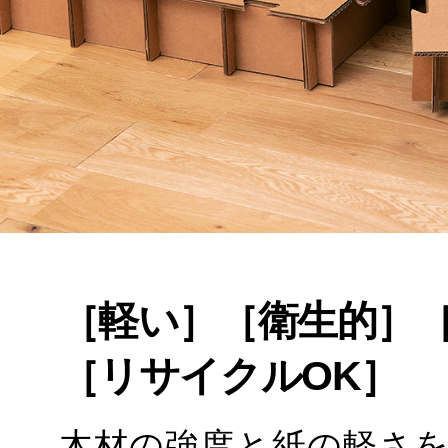
［軽い］［衛生的］
［リサイクルOK］
木材の強度と紙の軽さ