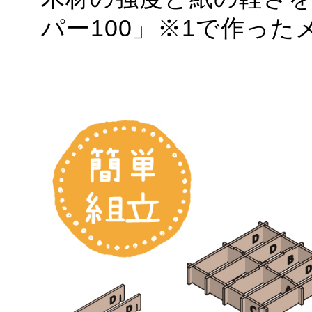
パー100」※1で作っ