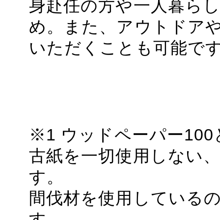
身赴任の方や一人暮ら
め。また、アウトドア
いただくことも可能で
※1 ウッドペーパー10
古紙を一切使用しない、
す。
間伐材を使用している
す。