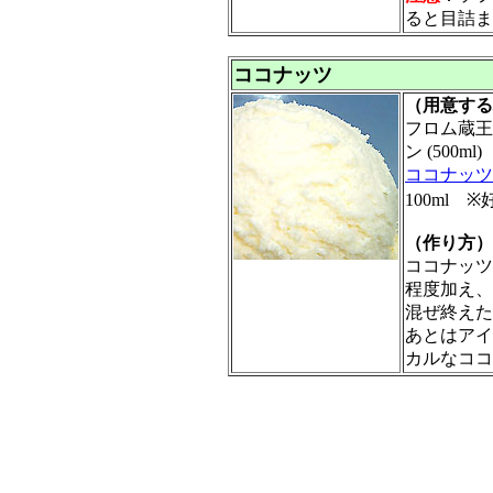
ると目詰ま
ココナッツ
（用意する
フロム蔵王
ン (500ml)
ココナッツ
100ml 
（作り方）
ココナッツ
程度加え、
混ぜ終えた
あとはアイ
カルなココ