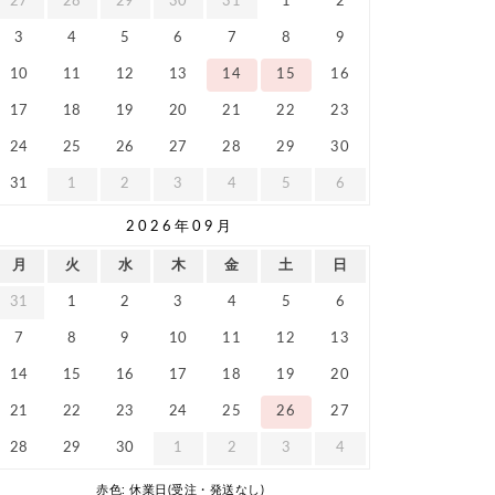
27
28
29
30
31
1
2
3
4
5
6
7
8
9
10
11
12
13
14
15
16
17
18
19
20
21
22
23
24
25
26
27
28
29
30
31
1
2
3
4
5
6
2026年09月
月
火
水
木
金
土
日
31
1
2
3
4
5
6
7
8
9
10
11
12
13
14
15
16
17
18
19
20
21
22
23
24
25
26
27
28
29
30
1
2
3
4
赤色: 休業日(受注・発送なし)