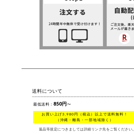
送料について
850円
最低送料：
〜
お買い上げ3,980円（税込）以上で送料無料！
（沖縄・離島・一部地域除く）
返品等規定につきましては詳細リンク先をご覧ください