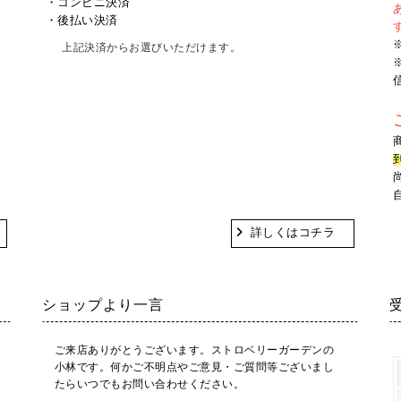
・コンビニ決済
・後払い決済
上記決済からお選びいただけます。
詳しくはコチラ
ショップより一言
ご来店ありがとうございます。ストロベリーガーデンの
小林です。何かご不明点やご意見・ご質問等ございまし
たらいつでもお問い合わせください。