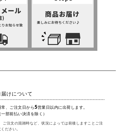
お届けについて
5
通常、ご注文日から
営業日以内に出荷します。
（一部前払い決済を除く）
ご注文の混雑時など、状況によっては前後しますことご注
意ください。