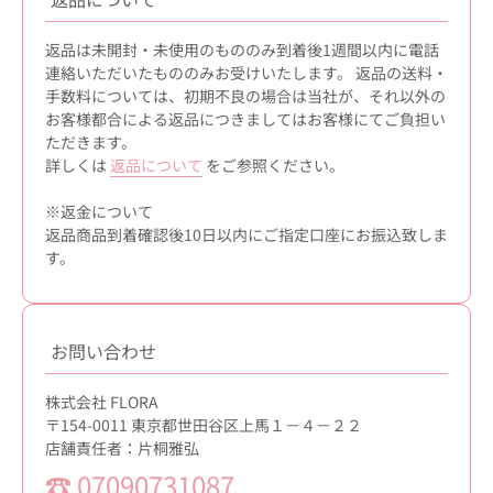
返品は未開封・未使用のもののみ到着後1週間以内に電話
連絡いただいたもののみお受けいたします。 返品の送料・
手数料については、初期不良の場合は当社が、それ以外の
お客様都合による返品につきましてはお客様にてご負担い
ただきます。
詳しくは
返品について
をご参照ください。
※返金について
返品商品到着確認後10日以内にご指定口座にお振込致しま
す。
お問い合わせ
株式会社 FLORA
〒154-0011 東京都世田谷区上馬１－４－２２
店舗責任者：片桐雅弘
☎ 07090731087