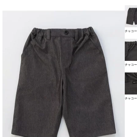
チャコー
チャコー
チャコー