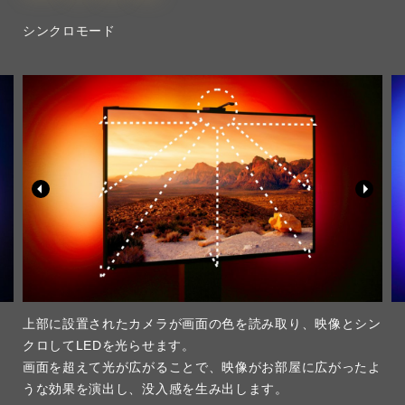
シンクロモード
上部に設置されたカメラが画面の色を読み取り、映像とシン
クロしてLEDを光らせます。
画面を超えて光が広がることで、映像がお部屋に広がったよ
うな効果を演出し、没入感を生み出します。​​​