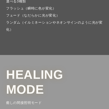
選べる3種類
フラッシュ（瞬時に色が変化）
フェード（なだらかに光が変化）
ランダム（イルミネーションやネオンサインのように光が変
化）
HEALING
MODE
癒しの間接照明モード