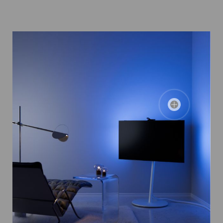
3色から選べる、間接照明。
画面に合わせることも可能に。
癒しモードの間接照明も、パープル・ブルー・レッドの3
色からお選びいただけます。 画面に合わせて色を設定す