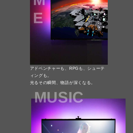
E
アドベンチャーも、RPGも、シューテ
ィングも。
光るその瞬間、物語が深くなる。
MUSIC