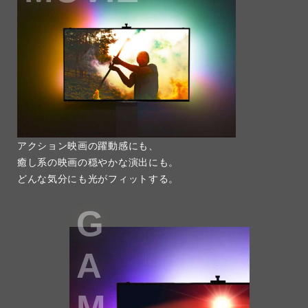
アクション映画の躍動感にも、
癒し系の映画の穏やかな演出にも。
どんな気分にも光がフィットする。
G
A
M