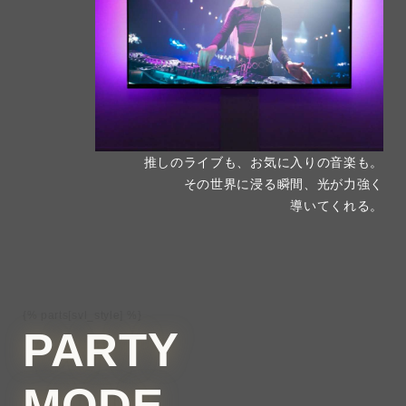
推しのライブも、お気に入りの音楽も。
その世界に浸る瞬間、光が力強く
導いてくれる。
{% parts[svl_style] %}
PARTY
MODE