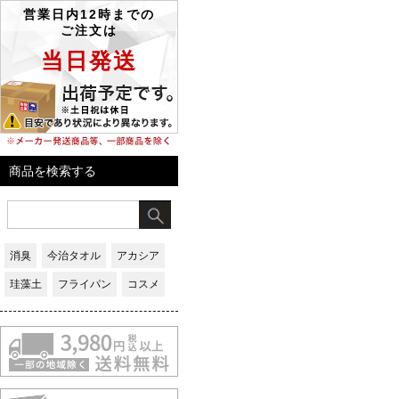
商品を検索する
消臭
今治タオル
アカシア
珪藻土
フライパン
コスメ