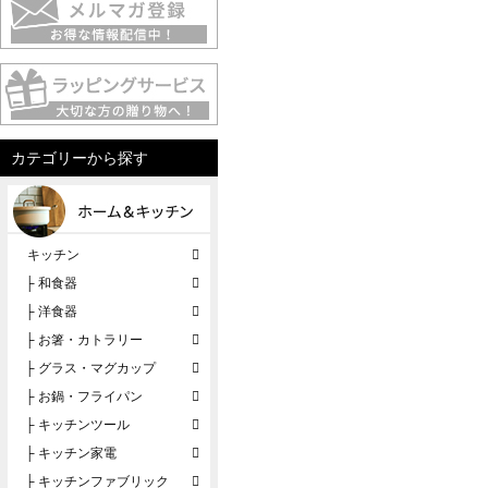
カテゴリーから探す
キッチン
├ 和食器
├ 洋食器
├ お箸・カトラリー
├ グラス・マグカップ
├ お鍋・フライパン
├ キッチンツール
├ キッチン家電
├ キッチンファブリック