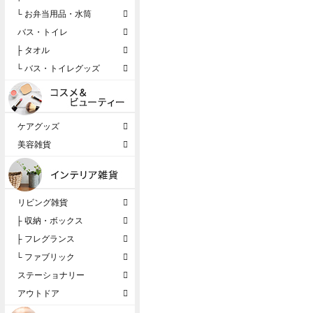
└ お弁当用品・水筒
バス・トイレ
├ タオル
└ バス・トイレグッズ
ケアグッズ
美容雑貨
リビング雑貨
├ 収納・ボックス
├ フレグランス
└ ファブリック
ステーショナリー
アウトドア