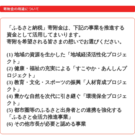
「ふるさと納税」寄附金は、下記の事業を推進する
資金として活用してまいります。
寄附を希望される皆さまの想いでお選びください。
(1) 地域の資源を生かした「地域経済活性化プロジェ
クト」
(2) 健康・福祉の充実による「すこやか・あんしんプ
ロジェクト」
(3) 教育・文化・スポーツの振興「人材育成プロジェ
クト」
(4) 豊かな自然を次代に引き継ぐ「環境保全プロジェ
クト」
(5) 都市圏等のふるさと出身者との連携を強化する
「ふるさと会活力推進事業」
(6) その他市長が必要と認める事業