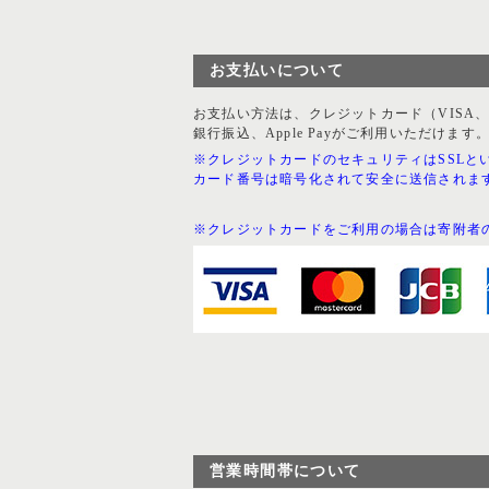
お支払いについて
お支払い方法は、クレジットカード（VISA、Mast
銀行振込、Apple Payがご利用いただけます
※クレジットカードのセキュリティはSSLと
カード番号は暗号化されて安全に送信されま
※クレジットカードをご利用の場合は寄附者
営業時間帯について