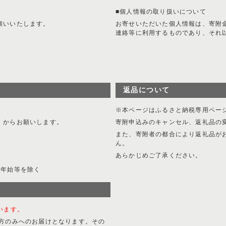
■個人情報の取り扱いについて
願いいたします。
お寄せいただいた個人情報は、寄附
連絡等に利用するものであり、それ
。
返品について
※本ページはふるさと納税専用ペー
】からお願いします。
寄附申込みのキャンセル、返礼品の
また、寄附者の都合により返礼品が
ん。
あらかじめご了承ください。
年末年始等を除く
います。
の方のみへのお届けとなります。その