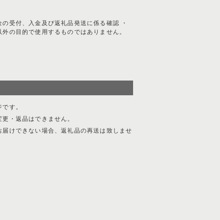
金の受付、入金及び返礼品発送に係る確認 ・
以外の目的で使用するものではありません。
ジです。
変更・返品はできません。
お届けできない場合、返礼品の再送は致しませ