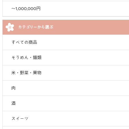
〜1,000,000円
カテゴリーから選ぶ
すべての商品
そうめん・麺類
米・野菜・果物
肉
酒
スイーツ